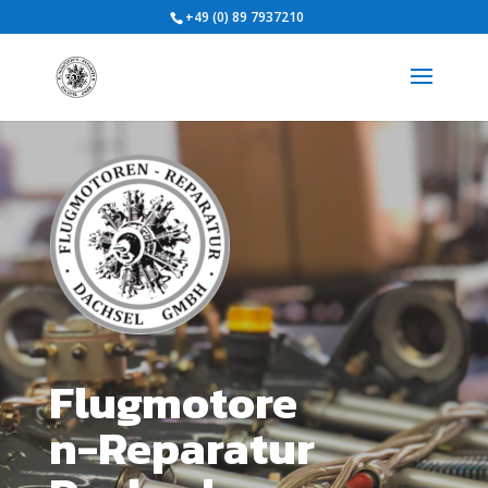
+49 (0) 89 7937210
Flugmotore
n-Reparatur