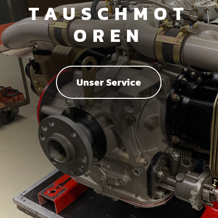
TAUSCHMOT
OREN
Unser Service