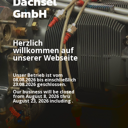
Dachsel
GmbH
Herzlich
willkommen auf
unserer Webseite
Unser Betrieb ist vom
08.08.2026 bis einschließlich
23.08.2026 geschlossen.
Our business will be closed
from August 8, 2026 thru
August 23, 2026
including .