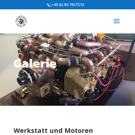
+49 (0) 89 7937210
Galerie
Werkstatt und Motoren